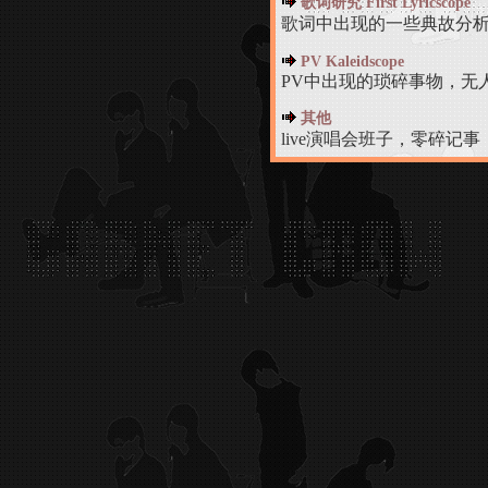
歌词研究 First Lyricscope
歌词中出现的一些典故分
PV Kaleidscope
PV中出现的琐碎事物，无
其他
live演唱会班子，零碎记事